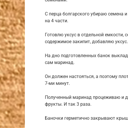
С перца болгарского убираю семена 
на 4 части.
Готовлю уксус в отдельной емкости, с
содержимое закипит, добавляю уксус.
На дно подготовленных банок выклад
сам маринад.
Он должен настояться, а поэтому пло
7-ми минут.
Полученный маринад процеживаю и до
фрукты. И так 3 раза.
Баночки герметично закрывают крышк