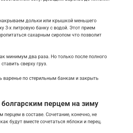
 накрываем дольки или крышкой меньшего
у 3-х литровую банку с водой. Этот прием
пропитаться сахарным сиропом что позволит
ак минимум два раза. Но только после полного
ставить сверху груз.
ь варенье по стерильным банкам и закрыть
 болгарским перцем на зиму
м перцем в составе. Сочетание, конечно, не
как будут вместе сочетаться яблоки и перец.