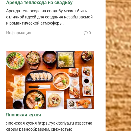
Аренда теплохода на свадьбу
Аренда теплохода на свадьбу может быть
отличной идеей для создания незабываемой
и романтической атмосферы.
Информация
0
Японская кухня
Японская кухня https://yakitoriya.ru известна
своим разнообразием, свежестью