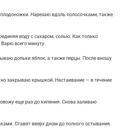
и плодоножки. Нарезаю вдоль полосочками, также
оединяя воду с сахаром, солью. Как только
 Варю всего минуту.
ываю дольки яблок, а также перцы. После вношу
тно закрываю крышкой. Настаивание — в течение
вожу еще раз до кипения. Снова заливаю
ами. Ставят вверх дном до полного остывания.