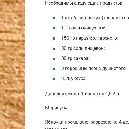
Необходимы следующие продукты:
1 кг яблок свежих (твердого со
1 л воды очищенной;
150 гр перца болгарского;
30 гр соли пищевой;
80 гр сахара;
3 горошины перца душистого;
ч. л. уксуса.
Дополнительно: 1 банка по 1,5-2 л.
Маринуем:
Яблочки промываю, разрезаю на 4 дол
семенами.