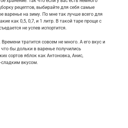
е хранение. Так что если у вас есть немного
дборку рецептов, выбирайте для себя самые
е варенье на зиму. По мне так лучше всего для
ие как 0,5, 0,7, и 1 литр. В такой таре проще с
съедается не успев испортится.
 Времени тратится совсем не много. А его вкус и
 что бы дольки в варенье получились
их сортов яблок как Антоновка, Анис,
о-сладким вкусом.