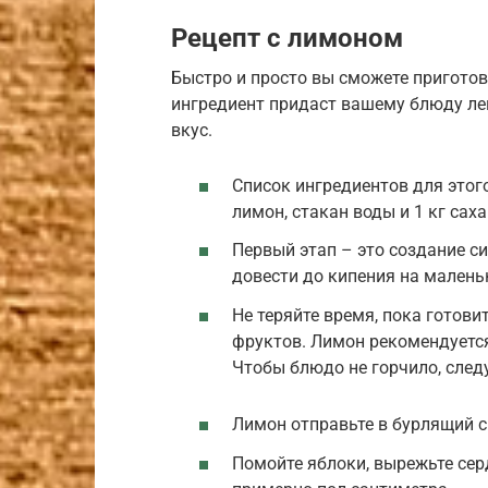
Рецепт с лимоном
Быстро и просто вы сможете пригото
ингредиент придаст вашему блюду ле
вкус.
Список ингредиентов для этого
лимон, стакан воды и 1 кг саха
Первый этап – это создание си
довести до кипения на малень
Не теряйте время, пока готов
фруктов. Лимон рекомендуется
Чтобы блюдо не горчило, след
Лимон отправьте в бурлящий с
Помойте яблоки, вырежьте сер