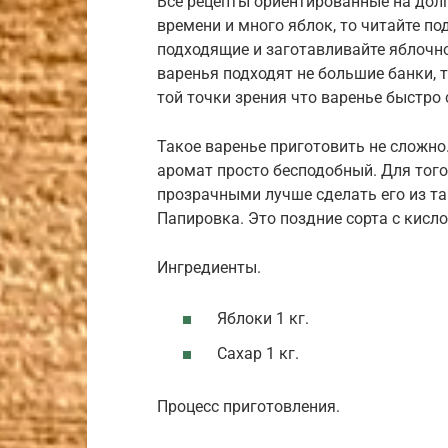
Все рецепты ориентированные на долго
времени и много яблок, то читайте по
подходящие и заготавливайте яблочно
варенья подходят не большие банки, так
той точки зрения что варенье быстро 
Такое варенье приготовить не сложно.
аромат просто бесподобный. Для того
прозрачными лучше сделать его из так
Папировка. Это поздние сорта с кисл
Ингредиенты.
Яблоки 1 кг.
Сахар 1 кг.
Процесс приготовления.