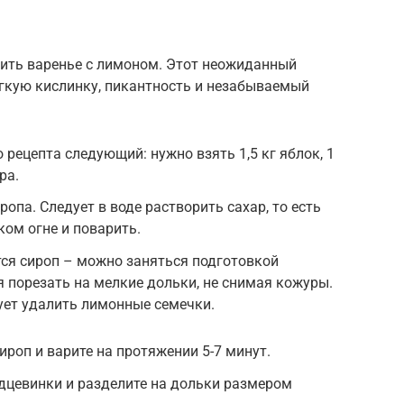
вить варенье с лимоном. Этот неожиданный
гкую кислинку, пикантность и незабываемый
 рецепта следующий: нужно взять 1,5 кг яблок, 1
ра.
ропа. Следует в воде растворить сахар, то есть
ком огне и поварить.
ится сироп – можно заняться подготовкой
 порезать на мелкие дольки, не снимая кожуры.
ует удалить лимонные семечки.
ироп и варите на протяжении 5-7 минут.
дцевинки и разделите на дольки размером