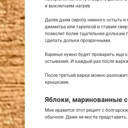
и выключаем нагрев.
Далее даем сиропу немного остыть и
диаметра или тарелкой и ставим сверх
позволит более тщательнее долькам 
сделать дольки прозрачными.
Варенье нужно будет проварить еще к
остывания. И каждый раз после варки 
После третьей варки можно разложит
крышками.
Яблоки, маринованные с
Мне нравится этот рецепт с болгарски
обычное. Даже не могла представить, 