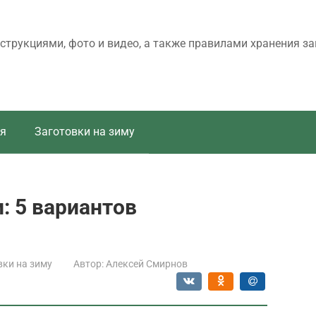
трукциями, фото и видео, а также правилами хранения за
я
Заготовки на зиму
: 5 вариантов
вки на зиму
Автор:
Алексей Смирнов