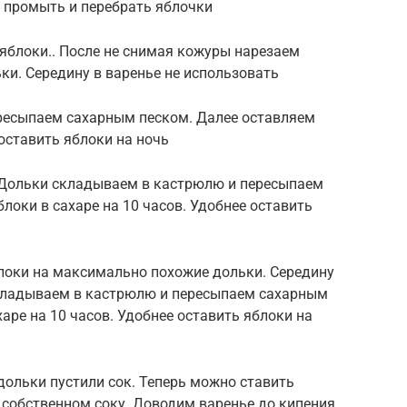
 промыть и перебрать яблочки
яблоки.. После не снимая кожуры нарезаем
и. Середину в варенье не использовать
ресыпаем сахарным песком. Далее оставляем
 оставить яблоки на ночь
. Дольки складываем в кастрюлю и пересыпаем
локи в сахаре на 10 часов. Удобнее оставить
локи на максимально похожие дольки. Середину
складываем в кастрюлю и пересыпаем сахарным
аре на 10 часов. Удобнее оставить яблоки на
дольки пустили сок. Теперь можно ставить
 собственном соку. Доводим варенье до кипения