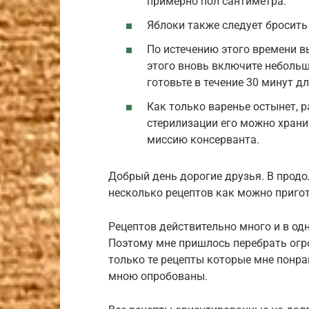
примерно пол сантиметра.
Яблоки также следует бросить
По истечению этого времени в
этого вновь включите небольш
готовьте в течение 30 минут дл
Как только варенье остынет, р
стерилизации его можно храни
миссию консерванта.
Добрый день дорогие друзья. В прод
несколько рецептов как можно пригот
Рецептов действительно много и в одн
Поэтому мне пришлось перебрать огр
только те рецепты которые мне понра
мною опробованы.