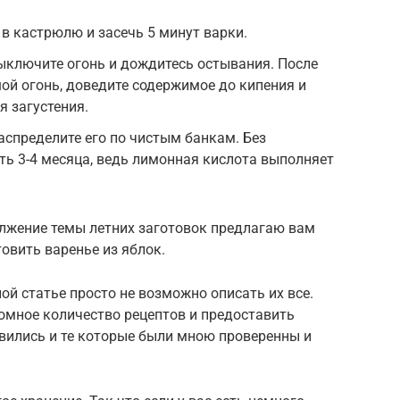
 в кастрюлю и засечь 5 минут варки.
ыключите огонь и дождитесь остывания. После
ой огонь, доведите содержимое до кипения и
я загустения.
аспределите его по чистым банкам. Без
ть 3-4 месяца, ведь лимонная кислота выполняет
олжение темы летних заготовок предлагаю вам
овить варенье из яблок.
ой статье просто не возможно описать их все.
омное количество рецептов и предоставить
вились и те которые были мною проверенны и