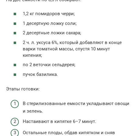
1,2 кг помидоров черри;
1 десертную ложку соли;
2 десертные ложки сахара;
2 ч. л. уксуса 6%, который добавляют в конце
варки томатной массы, спустя 10 минут
кипения;
по 2 веточки сельдерея;
пучок базилика.
Этапы готовки:
В стерилизованные емкости укладывают овощи
и зелень.
Настаивают в кипятке 6–7 минут.
Остальные плоды, обдав кипятком и сняв