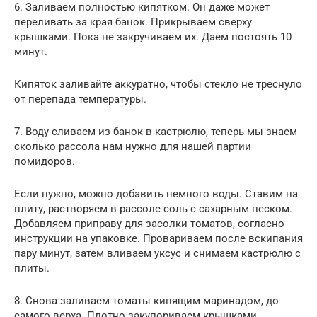
6. Заливаем полностью кипятком. Он даже может
переливать за края банок. Прикрываем сверху
крышками. Пока не закручиваем их. Даем постоять 10
минут.
Кипяток заливайте аккуратно, чтобы стекло не треснуло
от перепада температуры.
7. Воду сливаем из банок в кастрюлю, теперь мы знаем
сколько рассола нам нужно для нашей партии
помидоров.
Если нужно, можно добавить немного воды. Ставим на
плиту, растворяем в рассоле соль с сахарным песком.
Добавляем приправу для засолки томатов, согласно
инструкции на упаковке. Провариваем после вскипания
пару минут, затем вливаем уксус и снимаем кастрюлю с
плиты.
8. Снова заливаем томаты кипящим маринадом, до
самого верха. Плотно закупориваем крышками.