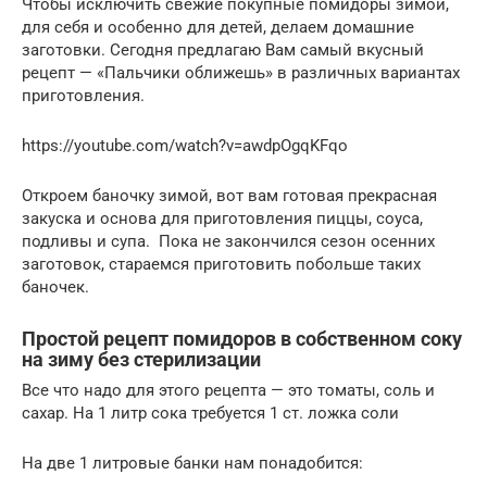
Чтобы исключить свежие покупные помидоры зимой,
для себя и особенно для детей, делаем домашние
заготовки. Сегодня предлагаю Вам самый вкусный
рецепт — «Пальчики оближешь» в различных вариантах
приготовления.
https://youtube.com/watch?v=awdpOgqKFqo
Откроем баночку зимой, вот вам готовая прекрасная
закуска и основа для приготовления пиццы, соуса,
подливы и супа. Пока не закончился сезон осенних
заготовок, стараемся приготовить побольше таких
баночек.
Простой рецепт помидоров в собственном соку
на зиму без стерилизации
Все что надо для этого рецепта — это томаты, соль и
сахар. На 1 литр сока требуется 1 ст. ложка соли
На две 1 литровые банки нам понадобится: