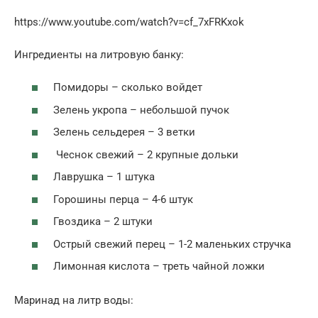
https://www.youtube.com/watch?v=cf_7xFRKxok
Ингредиенты на литровую банку:
Помидоры – сколько войдет
Зелень укропа – небольшой пучок
Зелень сельдерея – 3 ветки
Чеснок свежий – 2 крупные дольки
Лаврушка – 1 штука
Горошины перца – 4-6 штук
Гвоздика – 2 штуки
Острый свежий перец – 1-2 маленьких стручка
Лимонная кислота – треть чайной ложки
Маринад на литр воды: