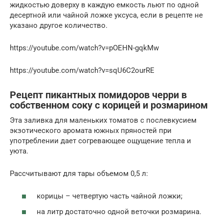
жидкостью доверху в каждую емкость льют по одной
десертной или чайной ложке уксуса, если в рецепте не
указано другое количество.
https://youtube.com/watch?v=pOEHN-gqkMw
https://youtube.com/watch?v=sqU6C2ourRE
Рецепт пикантных помидоров черри в
собственном соку с корицей и розмарином
Эта заливка для маленьких томатов с послевкусием
экзотического аромата южных пряностей при
употреблении дает согревающее ощущение тепла и
уюта.
Рассчитывают для тары объемом 0,5 л:
корицы – четвертую часть чайной ложки;
на литр достаточно одной веточки розмарина.