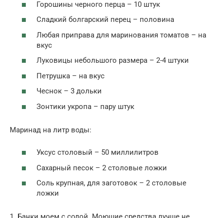
Горошины черного перца – 10 штук
Сладкий болгарский перец – половина
Любая приправа для маринования томатов – на
вкус
Луковицы небольшого размера – 2-4 штуки
Петрушка – на вкус
Чеснок – 3 дольки
Зонтики укропа – пару штук
Маринад на литр воды:
Уксус столовый – 50 миллилитров
Сахарный песок – 2 столовые ложки
Соль крупная, для заготовок – 2 столовые
ложки
1. Банки моем с содой. Моющие средства лучше не