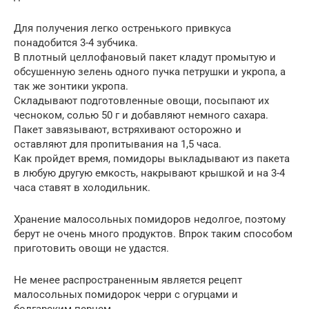
Для получения легко остренького привкуса
понадобится 3-4 зубчика.
В плотный целлофановый пакет кладут промытую и
обсушенную зелень одного пучка петрушки и укропа, а
так же зонтики укропа.
Складывают подготовленные овощи, посыпают их
чесноком, солью 50 г и добавляют немного сахара.
Пакет завязывают, встряхивают осторожно и
оставляют для пропитывания на 1,5 часа.
Как пройдет время, помидоры выкладывают из пакета
в любую другую емкость, накрывают крышкой и на 3-4
часа ставят в холодильник.
Хранение малосольных помидоров недолгое, поэтому
берут не очень много продуктов. Впрок таким способом
приготовить овощи не удастся.
Не менее распространенным является рецепт
малосольных помидорок черри с огурцами и