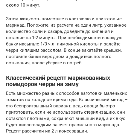
около 10 минут.
Затем жидкость поместите в кастрюлю и приготовьте
маринад. Положите, из расчета на один литр, указанное
количество соли и сахара, доведите до кипения и
оставьте на 1-2 минуты. При необходимости в каждую
банку насыпьте 1/3 ч.л. лимонной кислоты и залейте
черри кипящим рассолом. В конце закатайте крышки,
поставьте банки верх дном и дождитесь полного
остывания, после уберите в погреб.
Классический рецепт маринованных
помидоров черри на зиму
Есть множество разных способов заготовки маленьких
томатов на холодное время года. Классический метод –
это беспроигрышный вариант, ведь овощи быстро
приготовить, если не использовать стерилизацию, они
остаются плотными, сохраняют внешний вид, а их вкус
будет кисло-сладким за счет правильного маринада.
Рецепт рассчитан на 2 л консервации.