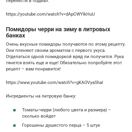
перенести в подвал.
https://youtube.com/watch?v=dApCWYIkHuU
Помидоры черри на зиму в литровых
банках
Очень вкусные помидоры получаются по этому рецепту.
Они пленяют своим ароматом с первого укуса.
Отделаться одной помидоркой вряд ли получится. Рука
тянется взять еще и еще! Обязательно попробуйте этот
рецепт – вам понравится!
https://www.youtube.com/watch?v=gKAOVyaShaI
Ингредиенты на литровую банку:
Томаты-черри (любого цвета и размера) –
сколько войдет
Горошины душистого перца – 5 штук