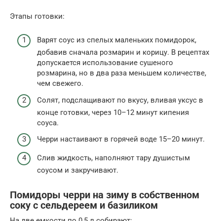
Этапы готовки:
Варят соус из спелых маленьких помидорок,
добавив сначала розмарин и корицу. В рецептах
допускается использование сушеного
розмарина, но в два раза меньшем количестве,
чем свежего.
Солят, подслащивают по вкусу, вливая уксус в
конце готовки, через 10–12 минут кипения
соуса.
Черри настаивают в горячей воде 15–20 минут.
Слив жидкость, наполняют тару душистым
соусом и закручивают.
Помидоры черри на зиму в собственном
соку с сельдереем и базиликом
На две емкости по 0,5 л собирают: