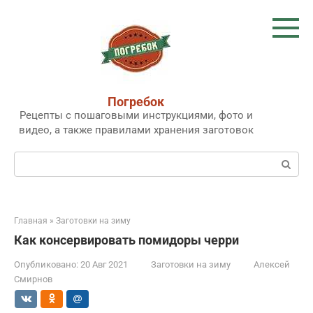
Перейти
к
контенту
Погребок
Рецепты с пошаговыми инструкциями, фото и
видео, а также правилами хранения заготовок
Поиск:
Главная
»
Заготовки на зиму
Как консервировать помидоры черри
Опубликовано:
20 Авг 2021
Заготовки на зиму
Алексей
Смирнов