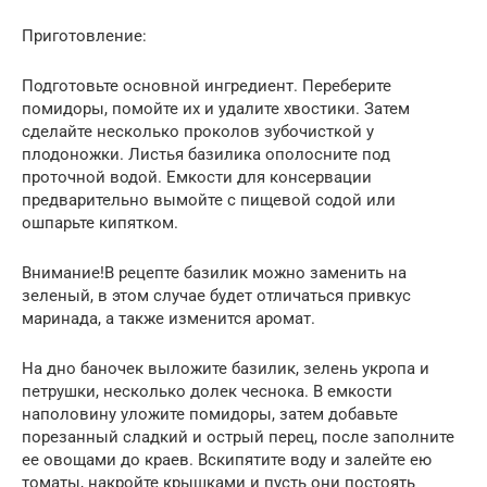
Приготовление:
Подготовьте основной ингредиент. Переберите
помидоры, помойте их и удалите хвостики. Затем
сделайте несколько проколов зубочисткой у
плодоножки. Листья базилика ополосните под
проточной водой. Емкости для консервации
предварительно вымойте с пищевой содой или
ошпарьте кипятком.
Внимание!В рецепте базилик можно заменить на
зеленый, в этом случае будет отличаться привкус
маринада, а также изменится аромат.
На дно баночек выложите базилик, зелень укропа и
петрушки, несколько долек чеснока. В емкости
наполовину уложите помидоры, затем добавьте
порезанный сладкий и острый перец, после заполните
ее овощами до краев. Вскипятите воду и залейте ею
томаты, накройте крышками и пусть они постоять