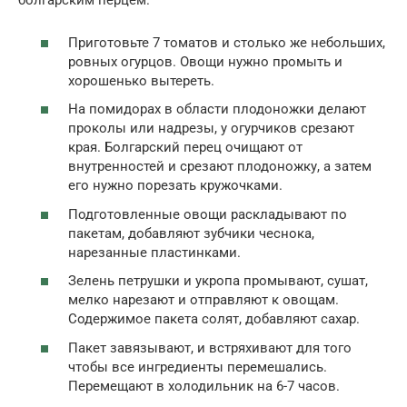
болгарским перцем.
Приготовьте 7 томатов и столько же небольших,
ровных огурцов. Овощи нужно промыть и
хорошенько вытереть.
На помидорах в области плодоножки делают
проколы или надрезы, у огурчиков срезают
края. Болгарский перец очищают от
внутренностей и срезают плодоножку, а затем
его нужно порезать кружочками.
Подготовленные овощи раскладывают по
пакетам, добавляют зубчики чеснока,
нарезанные пластинками.
Зелень петрушки и укропа промывают, сушат,
мелко нарезают и отправляют к овощам.
Содержимое пакета солят, добавляют сахар.
Пакет завязывают, и встряхивают для того
чтобы все ингредиенты перемешались.
Перемещают в холодильник на 6-7 часов.