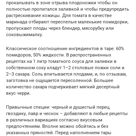
прокалывать в зоне отрыва плодоножки чтобы он
полностью пропитался заливкой и чтобы предупредить
растрескивание кожицы. Для томата в качестве
маринада отбирают переспелые маленькие помидорки,
пропускают плоды через блендер, мясорубку или
соковыжималку.
Классическое соотношение ингредиентов в таре: 60%
помидоров, 50% жидкости. В распространенных
рецептах на 1 литр томатного соуса для заливки в
собственном соку кладут 1–2 столовые ложки соли и
2–3 сахара. Соль впитывается плодами, и, по отзывам,
заготовка не ощущается пересоленной. Большее
количество сахара подчеркивает мягкий десертный
вкус черри.
Привычные специи: черный и душистый перец,
гвоздику, лавр и чеснок – добавляют в любые рецепты
в различных вариациях согласно вкусовым
предпочтениям. Вполне можно обойтись и без
указанных пряностей. Перед наполнением тары