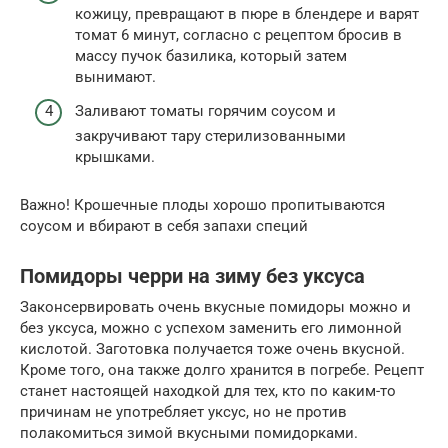
кожицу, превращают в пюре в блендере и варят
томат 6 минут, согласно с рецептом бросив в
массу пучок базилика, который затем
вынимают.
Заливают томаты горячим соусом и
закручивают тару стерилизованными
крышками.
Важно! Крошечные плоды хорошо пропитываются
соусом и вбирают в себя запахи специй
Помидоры черри на зиму без уксуса
Законсервировать очень вкусные помидоры можно и
без уксуса, можно с успехом заменить его лимонной
кислотой. Заготовка получается тоже очень вкусной.
Кроме того, она также долго хранится в погребе. Рецепт
станет настоящей находкой для тех, кто по каким-то
причинам не употребляет уксус, но не против
полакомиться зимой вкусными помидорками.