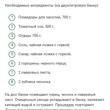
Необходимые ингредиенты (на двухлитровую банку):
Помидоры для засолки, 700 г;
Томатный сок, 500 г;
Огурцы 700 г;
Соль, чайная ложка с горкой;
Сахар, чайная ложка с горкой;
2 горошины черного перца;
2 лавровых листа;
2 зубчика чеснока.
На дно банки помещают перец, чеснок и лавровый
лист. Очищенные овощи укладывают в банку, заливают
кипящей водой и остужают. Процедуру повторяют.
Далее уже заливают кипящим томатным соком,