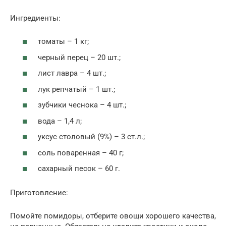
Ингредиенты:
томаты – 1 кг;
черный перец – 20 шт.;
лист лавра – 4 шт.;
лук репчатый – 1 шт.;
зубчики чеснока – 4 шт.;
вода – 1,4 л;
уксус столовый (9%) – 3 ст.л.;
соль поваренная – 40 г;
сахарный песок – 60 г.
Приготовление:
Помойте помидоры, отберите овощи хорошего качества,