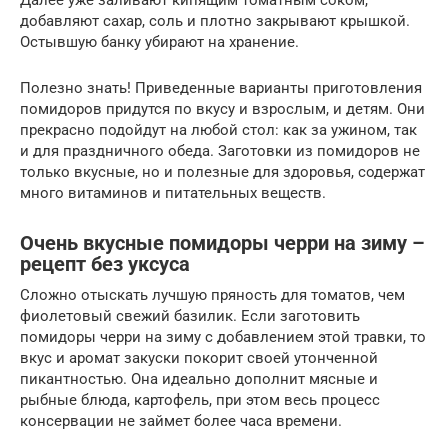
добавляют сахар, соль и плотно закрывают крышкой.
Остывшую банку убирают на хранение.
Полезно знать! Приведенные варианты приготовления
помидоров придутся по вкусу и взрослым, и детям. Они
прекрасно подойдут на любой стол: как за ужином, так
и для праздничного обеда. Заготовки из помидоров не
только вкусные, но и полезные для здоровья, содержат
много витаминов и питательных веществ.
Очень вкусные помидоры черри на зиму –
рецепт без уксуса
Сложно отыскать лучшую пряность для томатов, чем
фиолетовый свежий базилик. Если заготовить
помидоры черри на зиму с добавлением этой травки, то
вкус и аромат закуски покорит своей утонченной
пикантностью. Она идеально дополнит мясные и
рыбные блюда, картофель, при этом весь процесс
консервации не займет более часа времени.