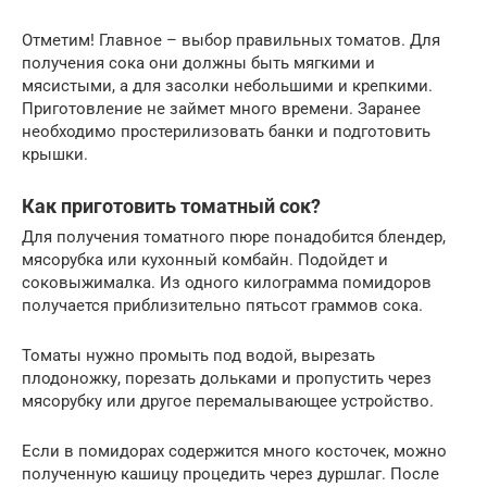
Отметим! Главное – выбор правильных томатов. Для
получения сока они должны быть мягкими и
мясистыми, а для засолки небольшими и крепкими.
Приготовление не займет много времени. Заранее
необходимо простерилизовать банки и подготовить
крышки.
Как приготовить томатный сок?
Для получения томатного пюре понадобится блендер,
мясорубка или кухонный комбайн. Подойдет и
соковыжималка. Из одного килограмма помидоров
получается приблизительно пятьсот граммов сока.
Томаты нужно промыть под водой, вырезать
плодоножку, порезать дольками и пропустить через
мясорубку или другое перемалывающее устройство.
Если в помидорах содержится много косточек, можно
полученную кашицу процедить через дуршлаг. После