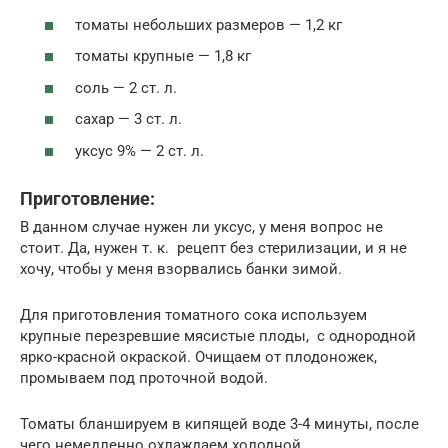
томаты небольших размеров — 1,2 кг
томаты крупные — 1,8 кг
соль — 2 ст. л.
сахар — 3 ст. л.
уксус 9% — 2 ст. л.
Приготовление:
В данном случае нужен ли уксус, у меня вопрос не
стоит. Да, нужен т. к. рецепт без стерилизации, и я не
хочу, чтобы у меня взорвались банки зимой.
Для приготовления томатного сока используем
крупные перезревшие мясистые плоды, с однородной
ярко-красной окраской. Очищаем от плодоножек,
промываем под проточной водой.
Томаты бланшируем в кипящей воде 3-4 минуты, после
чего немедленно охлаждаем холодной.