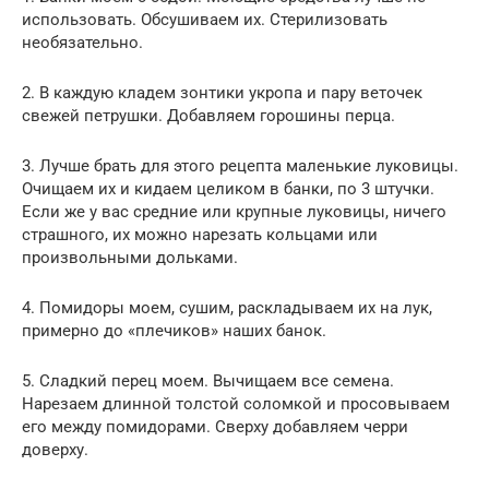
использовать. Обсушиваем их. Стерилизовать
необязательно.
2. В каждую кладем зонтики укропа и пару веточек
свежей петрушки. Добавляем горошины перца.
3. Лучше брать для этого рецепта маленькие луковицы.
Очищаем их и кидаем целиком в банки, по 3 штучки.
Если же у вас средние или крупные луковицы, ничего
страшного, их можно нарезать кольцами или
произвольными дольками.
4. Помидоры моем, сушим, раскладываем их на лук,
примерно до «плечиков» наших банок.
5. Сладкий перец моем. Вычищаем все семена.
Нарезаем длинной толстой соломкой и просовываем
его между помидорами. Сверху добавляем черри
доверху.