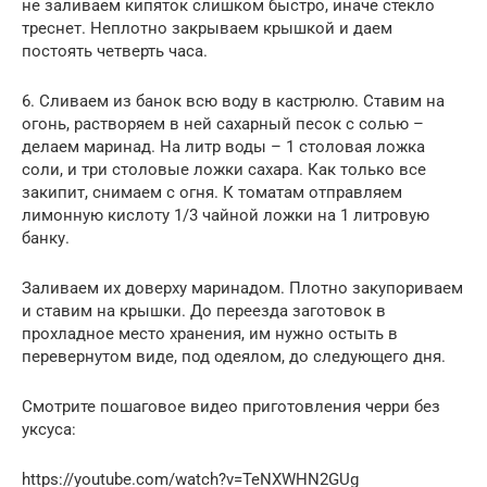
не заливаем кипяток слишком быстро, иначе стекло
треснет. Неплотно закрываем крышкой и даем
постоять четверть часа.
6. Сливаем из банок всю воду в кастрюлю. Ставим на
огонь, растворяем в ней сахарный песок с солью –
делаем маринад. На литр воды – 1 столовая ложка
соли, и три столовые ложки сахара. Как только все
закипит, снимаем с огня. К томатам отправляем
лимонную кислоту 1/3 чайной ложки на 1 литровую
банку.
Заливаем их доверху маринадом. Плотно закупориваем
и ставим на крышки. До переезда заготовок в
прохладное место хранения, им нужно остыть в
перевернутом виде, под одеялом, до следующего дня.
Смотрите пошаговое видео приготовления черри без
уксуса:
https://youtube.com/watch?v=TeNXWHN2GUg