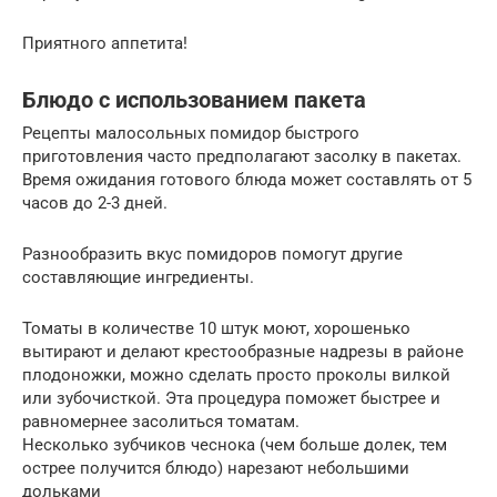
Приятного аппетита!
Блюдо с использованием пакета
Рецепты малосольных помидор быстрого
приготовления часто предполагают засолку в пакетах.
Время ожидания готового блюда может составлять от 5
часов до 2-3 дней.
Разнообразить вкус помидоров помогут другие
составляющие ингредиенты.
Томаты в количестве 10 штук моют, хорошенько
вытирают и делают крестообразные надрезы в районе
плодоножки, можно сделать просто проколы вилкой
или зубочисткой. Эта процедура поможет быстрее и
равномернее засолиться томатам.
Несколько зубчиков чеснока (чем больше долек, тем
острее получится блюдо) нарезают небольшими
дольками