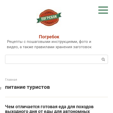
Перейти
к
контенту
Погребок
Рецепты с пошаговыми инструкциями, фото и
видео, а также правилами хранения заготовок
Поиск:
Главная
питание туристов
Чем отличается готовая еда для походов
выходного дня от еды для автономных